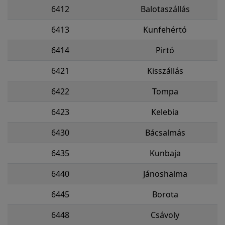
6412
Balotaszállás
6413
Kunfehértó
6414
Pirtó
6421
Kisszállás
6422
Tompa
6423
Kelebia
6430
Bácsalmás
6435
Kunbaja
6440
Jánoshalma
6445
Borota
6448
Csávoly