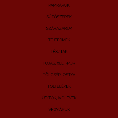
PAPÍRÁRUK
SÜTŐSZEREK
SZÁRAZÁRUK
TEJTERMÉK
TÉSZTÁK
TOJÁS, 0LÉ. -POR
TÖLCSÉR, OSTYA
TÖLTELÉKEK
ÜDÍTŐK, IVÓLEVEK
VEGYIÁRUK