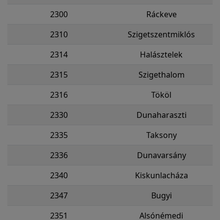
2300
Ráckeve
2310
Szigetszentmiklós
2314
Halásztelek
2315
Szigethalom
2316
Tököl
2330
Dunaharaszti
2335
Taksony
2336
Dunavarsány
2340
Kiskunlacháza
2347
Bugyi
2351
Alsónémedi