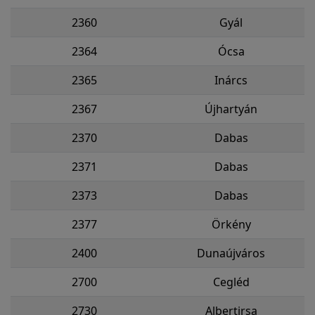
2360
Gyál
2364
Ócsa
2365
Inárcs
2367
Újhartyán
2370
Dabas
2371
Dabas
2373
Dabas
2377
Örkény
2400
Dunaújváros
2700
Cegléd
2730
Albertirsa