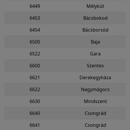
6449
Mélykút
6453
Bácsbokod
6454
Bácsborsód
6500
Baja
6522
Gara
6600
Szentes
6621
Derekegyháza
6622
Nagymágocs
6630
Mindszent
6640
Csongrád
6641
Csongrád