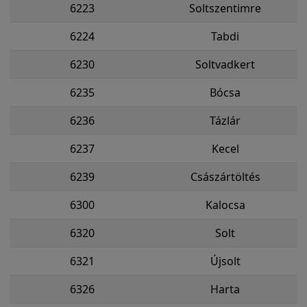
6223
Soltszentimre
6224
Tabdi
6230
Soltvadkert
6235
Bócsa
6236
Tázlár
6237
Kecel
6239
Császártöltés
6300
Kalocsa
6320
Solt
6321
Újsolt
6326
Harta