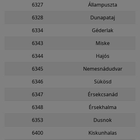
6327
Állampuszta
6328
Dunapataj
6334
Géderlak
6343
Miske
6344
Hajós
6345
Nemesnádudvar
6346
Sükösd
6347
Érsekcsanád
6348
Érsekhalma
6353
Dusnok
6400
Kiskunhalas