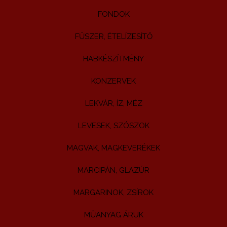
FONDOK
FŰSZER, ÉTELÍZESÍTŐ
HABKÉSZÍTMÉNY
KONZERVEK
LEKVÁR, ÍZ, MÉZ
LEVESEK, SZÓSZOK
MAGVAK, MAGKEVERÉKEK
MARCIPÁN, GLAZÚR
MARGARINOK, ZSÍROK
MŰANYAG ÁRUK