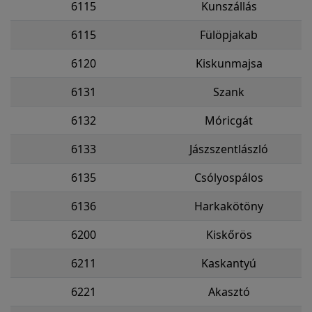
6115
Kunszállás
6115
Fülöpjakab
6120
Kiskunmajsa
6131
Szank
6132
Móricgát
6133
Jászszentlászló
6135
Csólyospálos
6136
Harkakötöny
6200
Kiskőrös
6211
Kaskantyú
6221
Akasztó