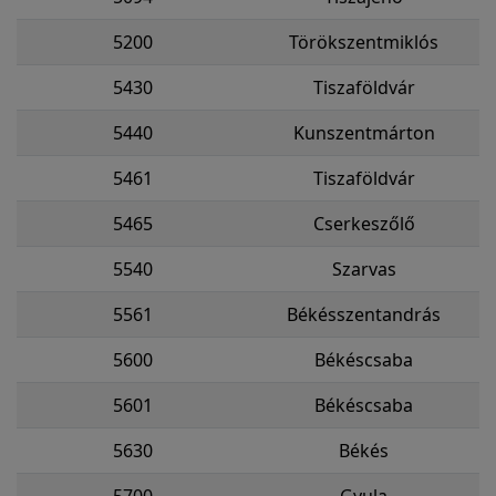
5200
Törökszentmiklós
5430
Tiszaföldvár
5440
Kunszentmárton
5461
Tiszaföldvár
5465
Cserkeszőlő
5540
Szarvas
5561
Békésszentandrás
5600
Békéscsaba
5601
Békéscsaba
5630
Békés