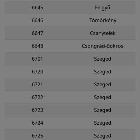
6645
Felgyő
6646
Tömörkény
6647
Csanytelek
6648
Csongrád-Bokros
6701
Szeged
6720
Szeged
6721
Szeged
6722
Szeged
6723
Szeged
6724
Szeged
6725
Szeged