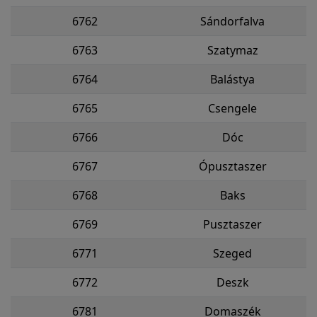
6762
Sándorfalva
6763
Szatymaz
6764
Balástya
6765
Csengele
6766
Dóc
6767
Ópusztaszer
6768
Baks
6769
Pusztaszer
6771
Szeged
6772
Deszk
6781
Domaszék