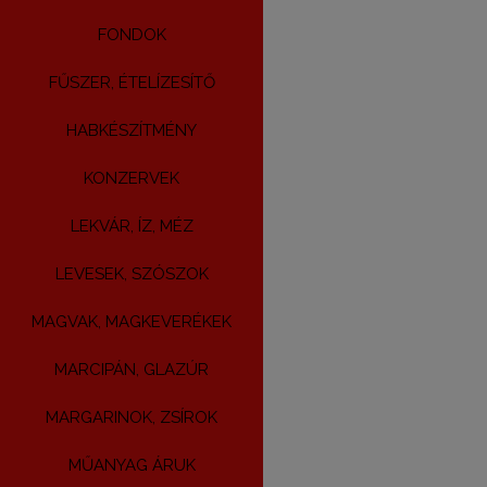
FONDOK
FŰSZER, ÉTELÍZESÍTŐ
HABKÉSZÍTMÉNY
KONZERVEK
LEKVÁR, ÍZ, MÉZ
LEVESEK, SZÓSZOK
MAGVAK, MAGKEVERÉKEK
MARCIPÁN, GLAZÚR
MARGARINOK, ZSÍROK
MŰANYAG ÁRUK