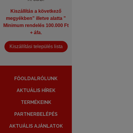
Kiszállítás a következő
megyékben" illetve alatta "
Minimum rendelés 100.000 Ft
+ áfa.
Kiszállítási település lista
FŐOLDAL
RÓLUNK
AKTUÁLIS HÍREK
TERMÉKEINK
PARTNERBELÉPÉS
AKTUÁLIS AJÁNLATOK