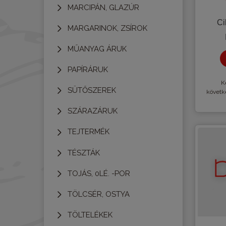
MARCIPÁN, GLAZÚR
Ci
MARGARINOK, ZSÍROK
MŰANYAG ÁRUK
PAPÍRÁRUK
Kè
SÜTŐSZEREK
követk
SZÁRAZÁRUK
TEJTERMÉK
TÉSZTÁK
TOJÁS, 0LÉ. -POR
TÖLCSÉR, OSTYA
TÖLTELÉKEK