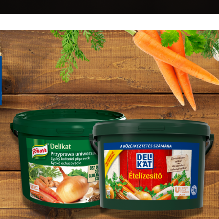
BEJELENTKEZÉS
TERMÉKEINK
PARTNERBELÉPÉS
AKTUÁLIS 