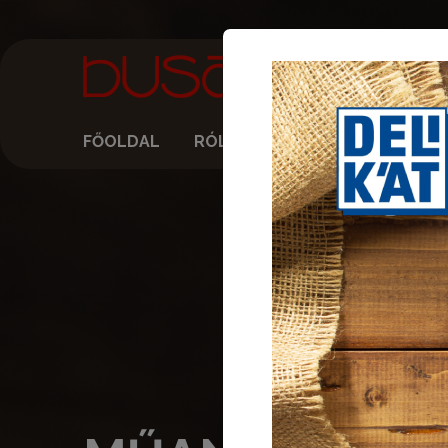
FŐOLDAL
RÓLUNK
AKTUÁLIS HÍREK