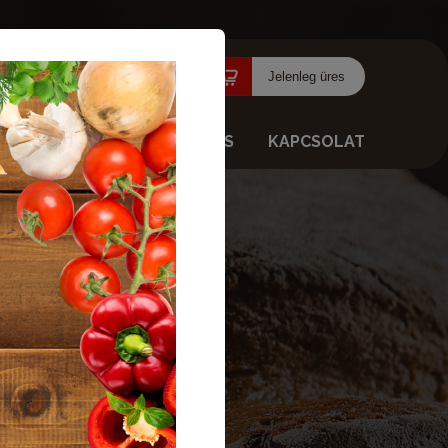
Jelenleg üres
AJÁNLATOK
KISZÁLLÍTÁS
KAPCSOLAT