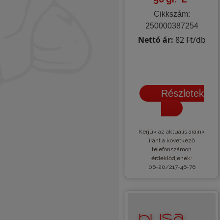
Cikkszám:
250000387254
Nettó ár:
82 Ft/db
Részletek
Kèrjük az aktuális áraink
iránt a következő
telefonszámon
érdeklődjenek:
06-20/217-46-76