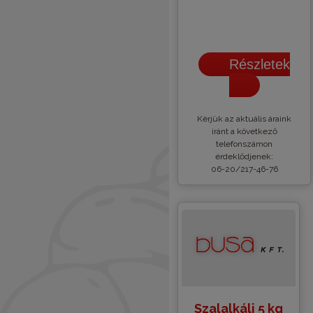
Részletek
Kèrjük az aktuális áraink
iránt a következő
telefonszámon
érdeklődjenek:
06-20/217-46-76
Szalalkáli 5 kg