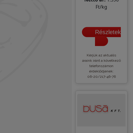
Ft/kg
Részletek
Kèrjük az aktuális
áraink iránt a következő
telefonszámon
érdeklődjenek:
06-20/217-46-76