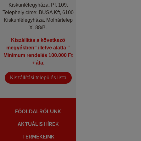
Kiskunfélegyháza, Pf. 109.
Telephely címe: BUSA Kft, 6100
Kiskunfélegyháza, Molnártelep
X. 88/B.
Kiszállítás a következő
megyékben" illetve alatta "
Minimum rendelés 100.000 Ft
+ áfa.
Kiszállítási település lista
FŐOLDAL
RÓLUNK
AKTUÁLIS HÍREK
TERMÉKEINK