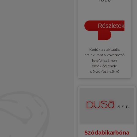
Részletek
Kèrjük az aktuális
áraink iránt a következő
telefonszámon
érdeklődjenek:
06-20/217-46-76
Szódabikarbóna