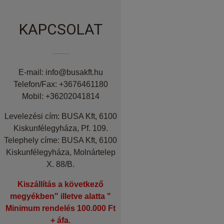
KAPCSOLAT
E-mail: info@busakft.hu
Telefon/Fax: +3676461180
Mobil: +36202041814
Levelezési cím: BUSA Kft, 6100
Kiskunfélegyháza, Pf. 109.
Telephely címe: BUSA Kft, 6100
Kiskunfélegyháza, Molnártelep
X. 88/B.
Kiszállítás a következő
megyékben" illetve alatta "
Minimum rendelés 100.000 Ft
+ áfa.