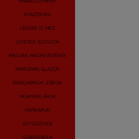
HABKÉSZÍTMÉNY
KONZERVEK
LEKVÁR, ÍZ, MÉZ
LEVESEK, SZÓSZOK
MAGVAK, MAGKEVERÉKEK
MARCIPÁN, GLAZÚR
MARGARINOK, ZSÍROK
MŰANYAG ÁRUK
PAPÍRÁRUK
SÜTŐSZEREK
SZÁRAZÁRUK